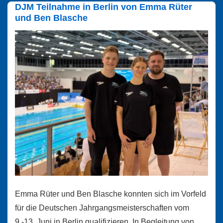
DJM Teilnahme in Berlin von Emma Rüter
und Ben Blasche
Emma Rüter und Ben Blasche konnten sich im Vorfeld
für die Deutschen Jahrgangsmeisterschaften vom
9.-13. Juni in Berlin qualifizieren. In Begleitung von