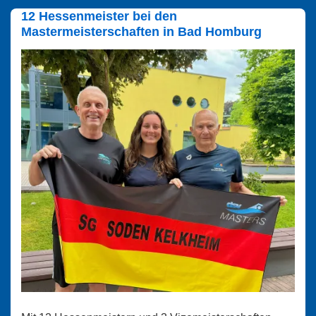
Rödermark
12 Hessenmeister bei den
Mastermeisterschaften in Bad Homburg