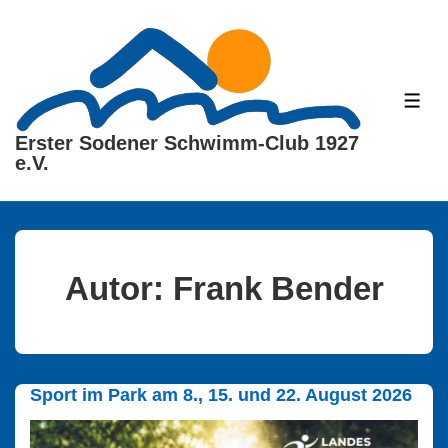
↓
Zum
Inhalt
ME
Erster Sodener Schwimm-Club 1927
e.V.
Autor:
Frank Bender
Sport im Park am 8., 15. und 22. August 2026