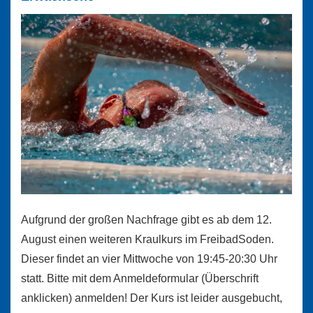
am
23.08.2026
Aufgrund der großen Nachfrage gibt es ab dem 12.
August einen weiteren Kraulkurs im FreibadSoden.
Dieser findet an vier Mittwoche von 19:45-20:30 Uhr
statt. Bitte mit dem Anmeldeformular (Überschrift
anklicken) anmelden! Der Kurs ist leider ausgebucht,