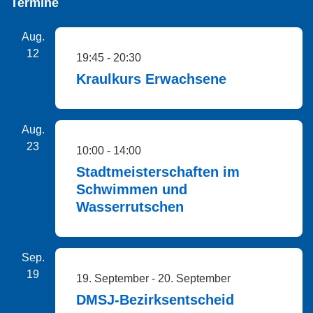
Termine
Aug.
12
19:45
-
20:30
Kraulkurs Erwachsene
Aug.
23
10:00
-
14:00
Stadtmeisterschaften im
Schwimmen und
Wasserrutschen
Sep.
19
19. September
-
20. September
DMSJ-Bezirksentscheid