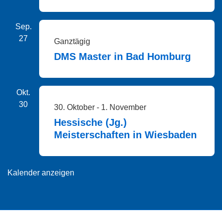
Sep.
27
Ganztägig
DMS Master in Bad Homburg
Okt.
30
30. Oktober
-
1. November
Hessische (Jg.)
Meisterschaften in Wiesbaden
Kalender anzeigen