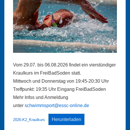
Vom 29.07. bis 06.08.2026 findet ein vierstündiger
Kraulkurs im FreiBadSoden statt.
Mittwoch und Donnerstag von 19:45-20:30 Uhr
Treffpunkt: 19:35 Uhr Eingang FreiBadSoden
Mehr Infos und Anmeldung
unter
schwimmsport@essc-online.de
Herunterladen
2026-K2_Kraulkurs