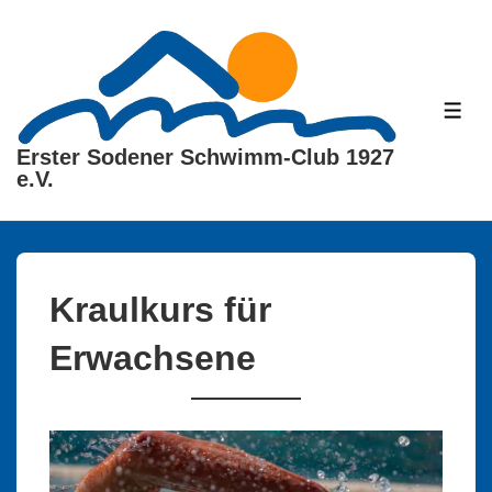
↓
Zum
Inhalt
ME
Erster Sodener Schwimm-Club 1927
e.V.
Kraulkurs für
Erwachsene