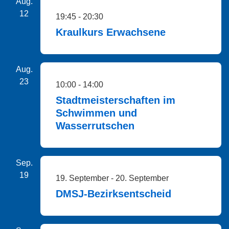
Aug.
12
19:45
-
20:30
Kraulkurs Erwachsene
Aug.
23
10:00
-
14:00
Stadtmeisterschaften im
Schwimmen und
Wasserrutschen
Sep.
19
19. September
-
20. September
DMSJ-Bezirksentscheid