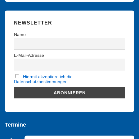
NEWSLETTER
Name
E-Mail-Adresse
Hiermit akzeptiere ich die
Datenschutzbestimmungen
Termine