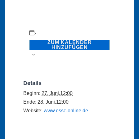
ZUM KALENDER
HINZUFÜGEN
Details
Beginn:
27. Juni,12:00
Ende:
28. Juni,12:00
Website:
www.essc-online.de