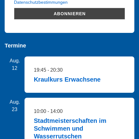
Datenschutzbestimmungen
Termine
Aug.
12
19:45
-
20:30
Kraulkurs Erwachsene
Aug.
23
10:00
-
14:00
Stadtmeisterschaften im
Schwimmen und
Wasserrutschen