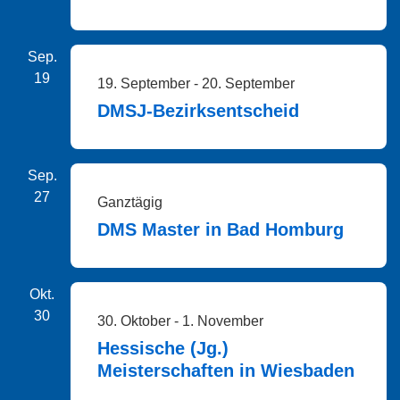
Sep.
19
19. September
-
20. September
DMSJ-Bezirksentscheid
Sep.
27
Ganztägig
DMS Master in Bad Homburg
Okt.
30
30. Oktober
-
1. November
Hessische (Jg.)
Meisterschaften in Wiesbaden