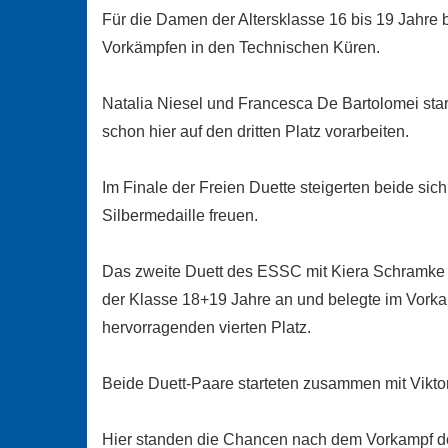
Für die Damen der Altersklasse 16 bis 19 Jahr
Vorkämpfen in den Technischen Küren.
Natalia Niesel und Francesca De Bartolomei star
schon hier auf den dritten Platz vorarbeiten.
Im Finale der Freien Duette steigerten beide si
Silbermedaille freuen.
Das zweite Duett des ESSC mit Kiera Schramke u
der Klasse 18+19 Jahre an und belegte im Vorkam
hervorragenden vierten Platz.
Beide Duett-Paare starteten zusammen mit Viktor
Hier standen die Chancen nach dem Vorkampf de