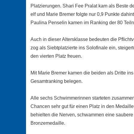
Platzierungen. Shari Fee Pralat kam als Beste d
elf und Marie Bremer folgte nur 0,9 Punkte dahint
Paulina Penselin kamen im Ranking der 80 Teilne
Auch in dieser Altersklasse bedeuten die Pflichtv
zog als Siebtplatzierte ins Solofinale ein, steig
den vierten Platz freuen.
Mit Marie Bremer kamen die beiden als Dritte in
Gesamtranking belegen.
Alle sechs Schwimmerinnen starteten zusammen i
Chancen sehr gut für einen Platz in den Medaille
behielten die Nerven, schwammen eine saubere 
Bronzemedaille.