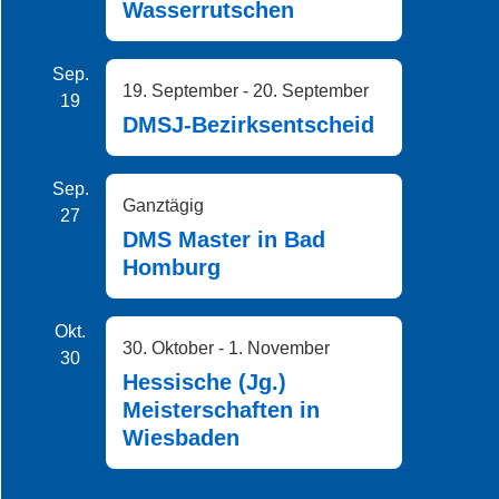
Wasserrutschen
Sep.
19. September
-
20. September
19
DMSJ-Bezirksentscheid
Sep.
Ganztägig
27
DMS Master in Bad
Homburg
Okt.
30. Oktober
-
1. November
30
Hessische (Jg.)
Meisterschaften in
Wiesbaden