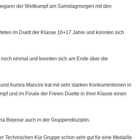
e begann der Wettkampf am Samstagmorgen mit den
teten im Duett der Klasse 16+17 Jahre und konnten sich
ch noch einmal und konnten sich am Ende über die
nd Aurora Mancini trat mit sehr starken Konkurrentinnen in
pf und im Finale der Freien Duette in ihrer Klasse einen
ia Bejenar auch in der Gruppendisziplin.
r Technischen Kür Gruppe schon sehr gut für eine Medaille