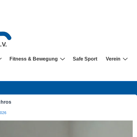
.V.
Fitness & Bewegung
Safe Sport
Verein
chros
2026