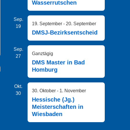
Wasserrutschen
Sep.
19. September
-
20. September
19
DMSJ-Bezirksentscheid
Sep.
Ganztägig
27
DMS Master in Bad
Homburg
Okt.
30. Oktober
-
1. November
30
Hessische (Jg.)
Meisterschaften in
Wiesbaden