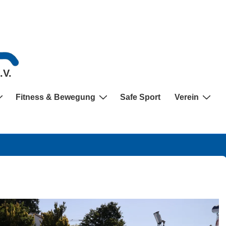
.V.
Fitness & Bewegung
Safe Sport
Verein