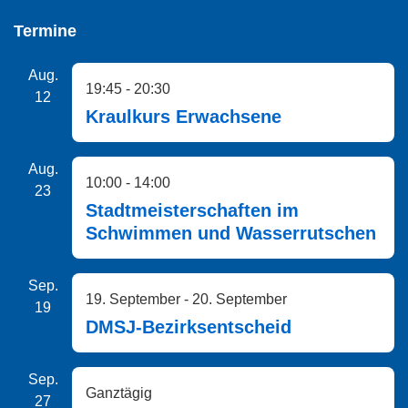
Termine
Aug.
19:45
-
20:30
12
Kraulkurs Erwachsene
Aug.
10:00
-
14:00
23
Stadtmeisterschaften im
Schwimmen und Wasserrutschen
Sep.
19. September
-
20. September
19
DMSJ-Bezirksentscheid
Sep.
Ganztägig
27